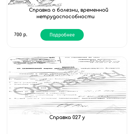
Справка о болезни, временной
нетрудоспособности
700
р.
Подробнее
Справка 027 у