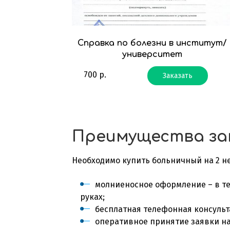
Справка по болезни в институт/
университет
700
р.
Заказать
Преимущества за
Необходимо купить больничный на 2 не
молниеносное оформление – в те
руках;
бесплатная телефонная консульт
оперативное принятие заявки на