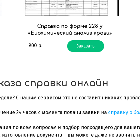
Справка по форме 228 у
«Биохимический анализ крови»
900
р.
Заказать
каза справки онлайн
дели? С нашим сервисом это не составит никаких пробл
чение 24 часов с момента подачи заявки на
справку о б
ация по всем вопросам и подбор подходящего для вашего
 изготовление документа – вы можете даже не звонить н