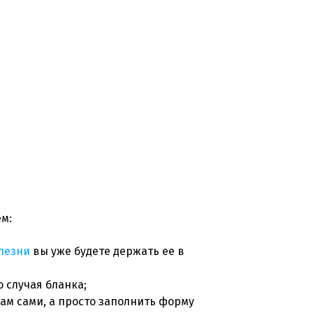
ем:
олезни
вы уже будете держать ее в
 случая бланка;
ам сами, а просто заполнить форму