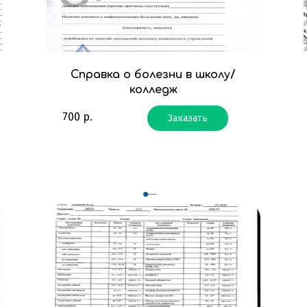
Справка о болезни в школу/
колледж
700
р.
Заказать