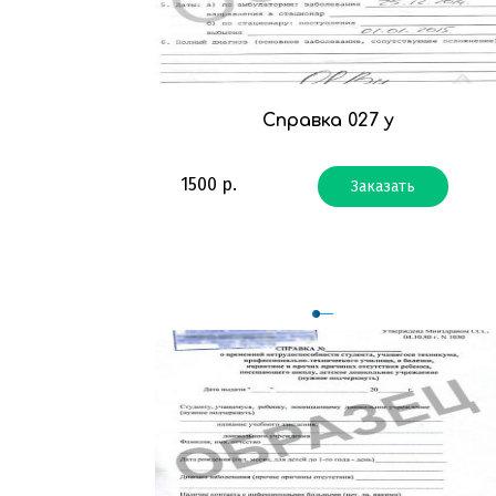
Справка 027 у
1500
р.
Заказать