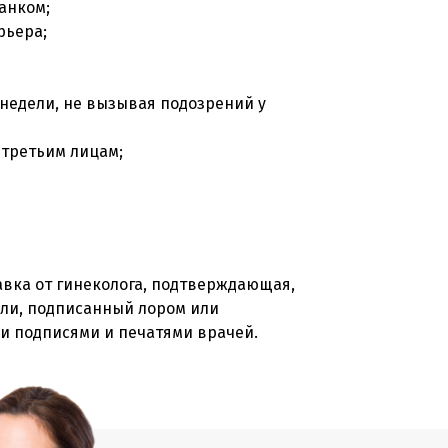
анком;
рьера;
 недели, не вызывая подозрений у
 третьим лицам;
авка от гинеколога, подтверждающая,
ели, подписанный лором или
ми подписями и печатями врачей.