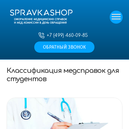
+7 (499) 460-09-85
ОБРАТНЫЙ ЗВОНОК
Главная
—
Статьи
—
Классификация медсправок
для студентов
Классификация медсправок для
студентов