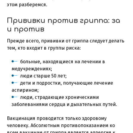
этом разберемся.
Прививки против гриппа: за
и против
Прежде всего, прививки от гриппа следует делать
тем, кто входит в группы риска:
больные, находящиеся на лечении в
медучреждениях;
люди старше 50 лет;
дети и подростки, получающие лечение
аспирином;
люди, страдающие хроническими
заболеваниями сердца и дыхательных путей.
Вакцинация проводится только здоровому
человеку. Абсолютным противопоказанием ко
всем вакцинам от гриппа является аллергия к