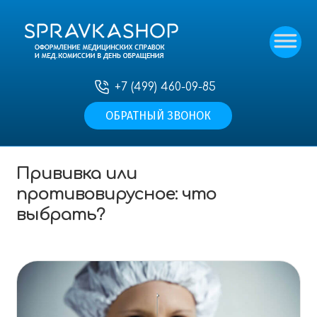
+7 (499) 460-09-85
ОБРАТНЫЙ ЗВОНОК
Главная
—
Статьи
—
Прививка или
противовирусное: что выбрать?
Прививка или
противовирусное: что
выбрать?