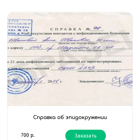
Справка об эпидокружении
700
р.
Заказать