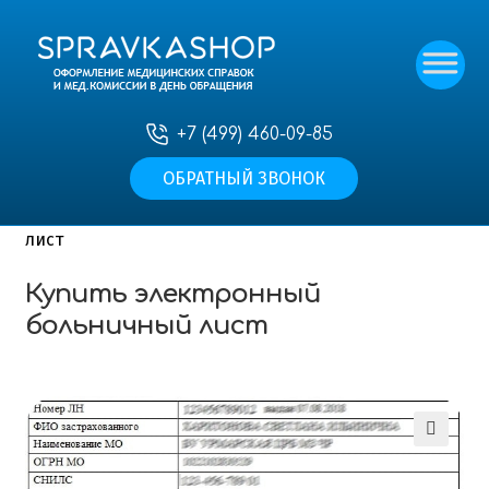
+7 (499) 460-09-85
ОБРАТНЫЙ ЗВОНОК
Главная
—
Наши услуги
—
Медицинские справки
для работы
—
Купить электронный больничный
лист
Купить электронный
больничный лист