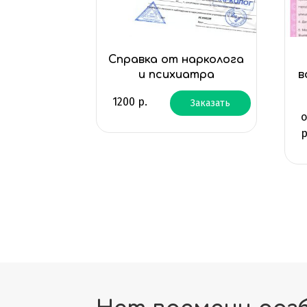
Справка от нарколога
и психиатра
в
1200
р.
Заказать
р