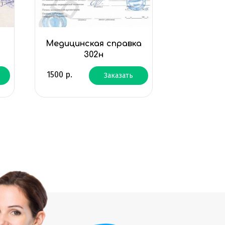
Медицинская справка
302н
1500
р.
Заказать