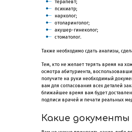
терапевт;
психиатр;
нарколог;
отоларинголог;
акушер-гинеколог;
стоматолог.
Также необходимо сдать анализы, сде
Тем, кто не желает терять время на х
осмотра абитуриента, воспользовавши
получите на руки необходимый документ
вам для согласования всех деталей за
ближайшее время вам будет доставле
подписи врачей и печати реальных ме
Какие документы