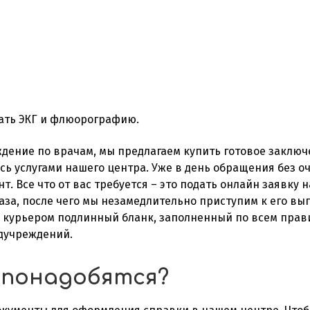
лать ЭКГ и флюорографию.
ождение по врачам, мы предлагаем купить готовое закл
сь услугами нашего центра. Уже в день обращения без 
. Все что от вас требуется – это подать онлайн заявку 
каза, после чего мы незамедлительно приступим к его вы
н курьером подлинный бланк, заполненный по всем пра
дучреждений.
 понадобятся?