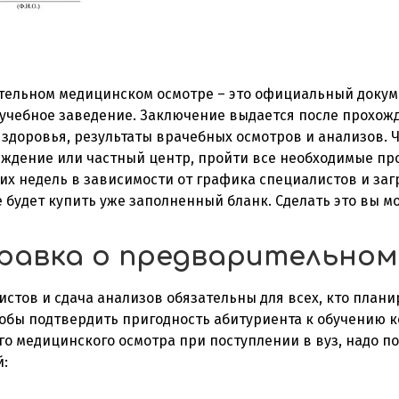
тельном медицинском осмотре – это официальный докум
учебное заведение. Заключение выдается после прохож
здоровья, результаты врачебных осмотров и анализов. 
ждение или частный центр, пройти все необходимые про
ких недель в зависимости от графика специалистов и за
е будет купить уже заполненный бланк. Сделать это вы м
правка о предварительно
стов и сдача анализов обязательны для всех, кто плани
чтобы подтвердить пригодность абитуриента к обучению 
о медицинского осмотра при поступлении в вуз, надо п
й: