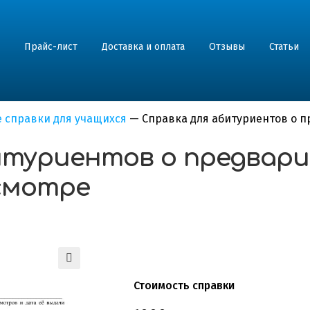
Прайс-лист
Доставка и оплата
Отзывы
Статьи
 справки для учащихся
—
Справка для абитуриентов о 
битуриентов о предвар
смотре
Стоимость справки