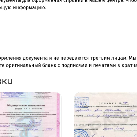
окументы для оформления справки в нашем центре. Что
ующую информацию:
ормления документа и не передаются третьим лицам. Мы
аете оригинальный бланк с подписями и печатями в кратч
вки