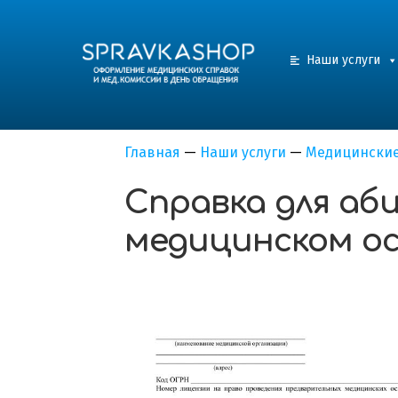
Наши услуги
Главная
—
Наши услуги
—
Медицинские
Справка для а
медицинском о