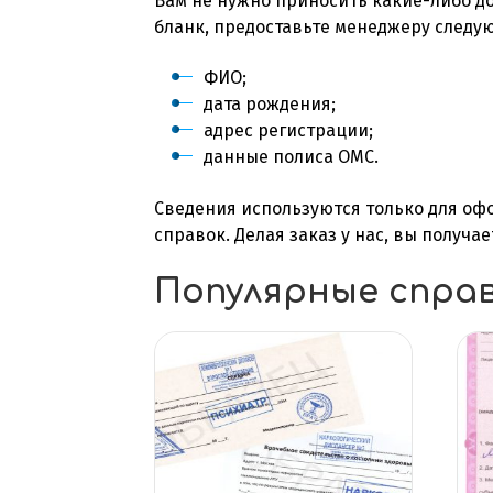
Вам не нужно приносить какие-либо д
бланк, предоставьте менеджеру след
ФИО;
дата рождения;
адрес регистрации;
данные полиса ОМС.
Сведения используются только для оф
справок. Делая заказ у нас, вы получ
Популярные спра