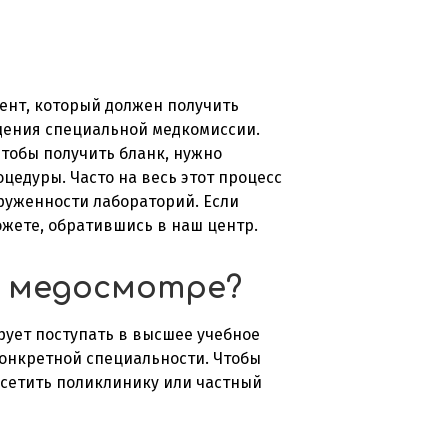
ент, который должен получить
дения специальной медкомиссии.
Чтобы получить бланк, нужно
цедуры. Часто на весь этот процесс
груженности лабораторий. Если
ожете, обратившись в наш центр.
м медосмотре?
рует поступать в высшее учебное
конкретной специальности. Чтобы
осетить поликлинику или частный