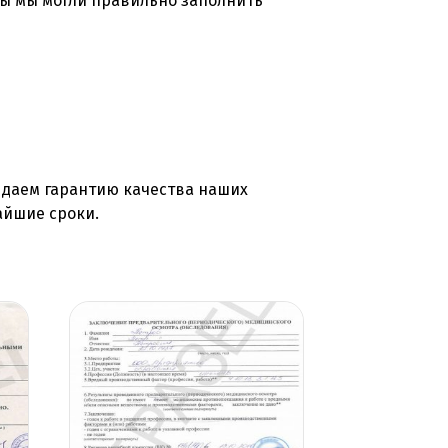
бы мы могли правильно заполнить
 даем гарантию качества наших
айшие сроки.