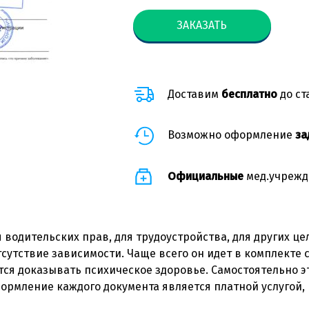
ЗАКАЗАТЬ
Доставим
бесплатно
до ст
Возможно оформление
за
Официальные
мед.учрежд
 водительских прав, для трудоустройства, для других ц
тствие зависимости. Чаще всего он идет в комплекте с
я доказывать психическое здоровье. Самостоятельно э
ормление каждого документа является платной услугой, 