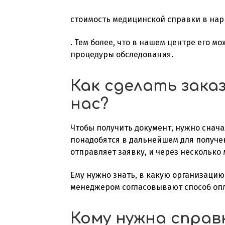
стоимость медицинской справки в нар
. Тем более, что в нашем центре его м
процедуры обследования.
Как сделать зака
нас?
Чтобы получить документ, нужно снача
понадобятся в дальнейшем для получен
отправляет заявку, и через несколько
Ему нужно знать, в какую организацию
менеджером согласовывают способ опл
Кому нужна справ