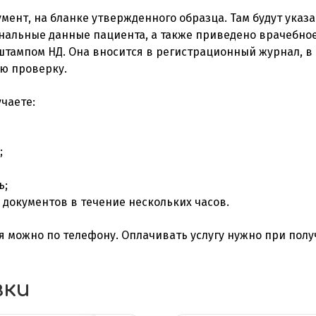
мент, на бланке утвержденного образца. Там будут ука
ональные данные пациента, а также приведено врачебно
штампом НД. Она вносится в регистрационный журнал, в 
ю проверку.
чаете:
;
ь;
документов в течение нескольких часов.
ия можно по телефону. Оплачивать услугу нужно при полу
вки