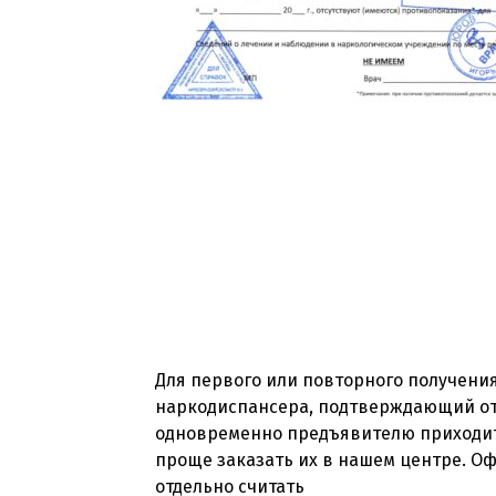
Для первого или повторного получения
наркодиспансера, подтверждающий отсу
одновременно предъявителю приходитс
проще заказать их в нашем центре. Оф
отдельно считать