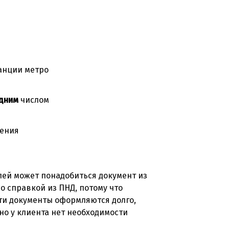
анции метро
дним
числом
ения
елей может понадобиться документ из
о справкой из ПНД, потому что
ти документы оформляются долго,
но у клиента нет необходимости