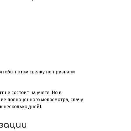
чтобы потом сделку не признали
не состоит на учете. Но в
ние полноценного медосмотра, сдачу
 несколько дней).
зации