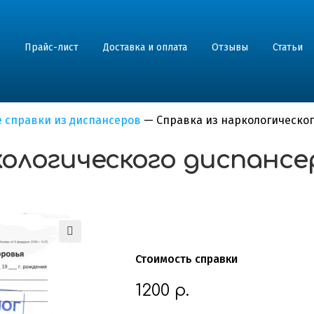
Прайс-лист
Доставка и оплата
Отзывы
Статьи
 справки из диспансеров
—
Справка из наркологическо
кологического диспансе
Стоимость справки
1200
р.