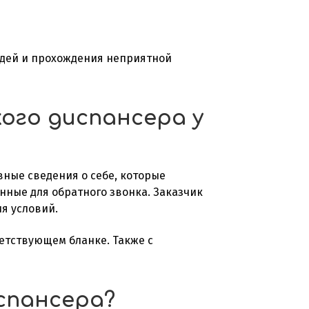
ередей и прохождения неприятной
кого диспансера у
вные сведения о себе, которые
нные для обратного звонка. Заказчик
я условий.
ветствующем бланке. Также с
испансера?