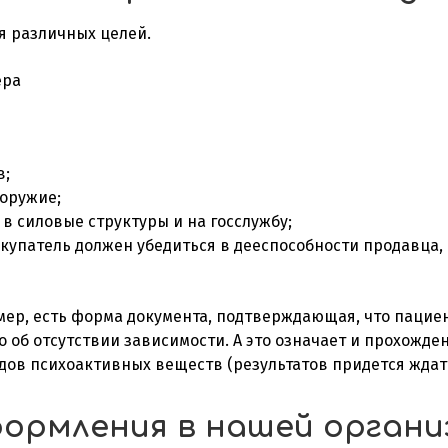
я различных целей.
ера
в;
оружие;
 в силовые структуры и на госслужбу;
упатель должен убедиться в дееспособности продавца, 
р, есть форма документа, подтверждающая, что пациент 
 об отсутствии зависимости. А это означает и прохожде
дов психоактивных веществ (результатов придется ждать
ормления в нашей органи