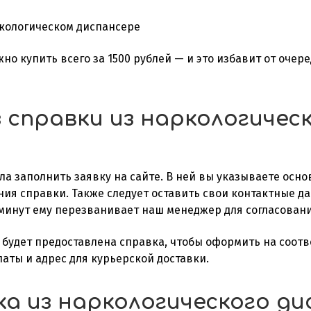
кологическом диспансере
ожно купить всего за 1500 рублей — и это избавит от оч
з справки из наркологичес
ла заполнить заявку на сайте. В ней вы указываете осно
ия справки. Также следует оставить свои контактные да
 минут ему перезванивает наш менеджер для согласовани
 будет предоставлена справка, чтобы оформить на соот
аты и адрес для курьерской доставки.
ка из наркологического д