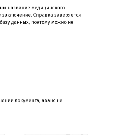
заны название медицинского
е заключение. Справка заверяется
базу данных, поэтому можно не
чении документа, аванс не