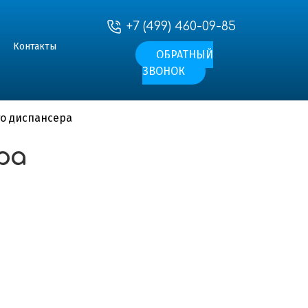
+7 (499) 460-09-85
Контакты
ОБРАТНЫЙ
ЗВОНОК
го диспансера
ра