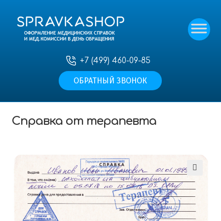
+7 (499) 460-09-85
ОБРАТНЫЙ ЗВОНОК
Главная
—
Наши услуги
—
Прочие медицинские
справки
—
Справка от терапевта
Справка от терапевта