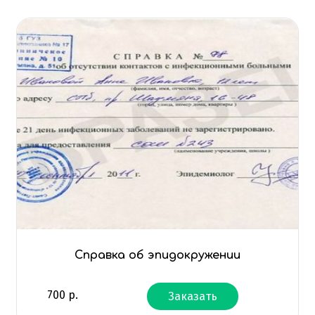
Справка об эпидокружении
700
р.
Заказать