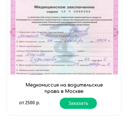
Медкомиссия на водительские
права в Москве
от
2500
р.
Заказать