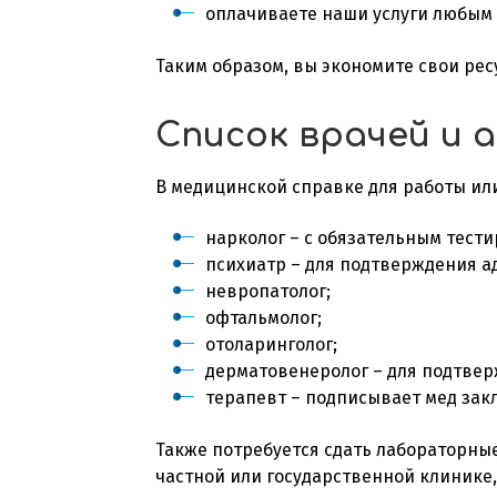
оплачиваете наши услуги любым
Таким образом, вы экономите свои рес
Список врачей и 
В
медицинской справке для
работы ил
нарколог – с обязательным тест
психиатр – для подтверждения а
невропатолог;
офтальмолог;
отоларинголог;
дерматовенеролог – для подтвер
терапевт – подписывает мед за
Также потребуется сдать лабораторные
частной или государственной клиник