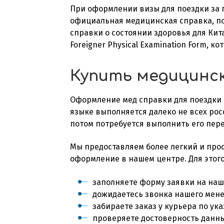
При оформлении визы для поездки за 
официальная медицинская справка, п
справки о
состоянии з
доровья
для Кит
Foreigner Physical Examination Form, 
Купить медицинск
Оформление
мед справки
для поездки
языке выполняется далеко не всех рос
потом потребуется выполнить его пере
Мы предоставляем более легкий и прос
оформление в нашем центре. Для этого
заполняете форму заявки на наш
дожидаетесь звонка нашего мен
забираете заказ у курьера по ук
проверяете достоверность данны