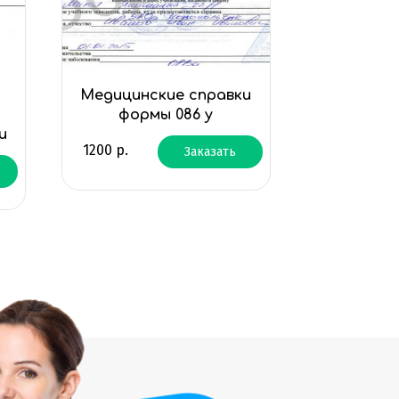
Медицинские справки
формы 086 у
и
1200
р.
Заказать