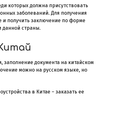
еди которых должна присутствовать
онных заболеваний. Для получения
 и получить заключение по форме
и данной страны.
 Китай
ом, заполнение документа на китайском
ючение можно на русском языке, но
доустройства в
Китае
– заказать ее