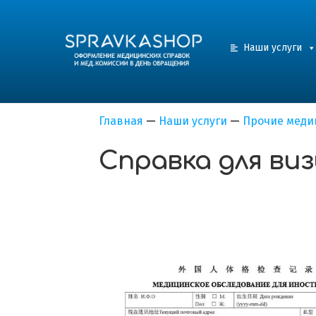
Наши услуги
Главная
—
Наши услуги
—
Прочие меди
Справка для ви