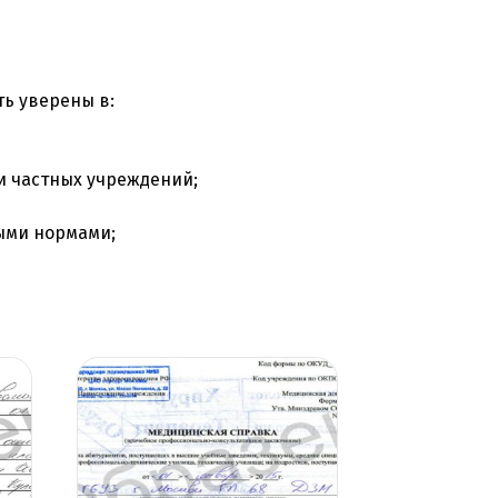
ь уверены в:
и частных учреждений;
ыми нормами;