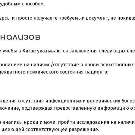
 удобным способом.
урсы и просто получаете требуемый документ, не покида
анализов
и
учебы в Китае
указываются заключения следующих спе
ированием на наличие/отсутствие в крови психотропных 
декватного психического состояния пациента;
ждения отсутствия инфекционных и венерических болез
ключение, подтверждая предоставленную информацию о 
 анализы крови и мочи, пройти исследования на наличи
е, имеющей соответствующее разрешение.