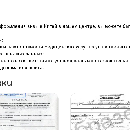
формления
визы в Китай
в нашем центре, вы можете быт
я;
евышают стоимости медицинских услуг государственных 
сти ваших данных;
нного в соответствии с установленными законодательн
до дома или офиса.
вки