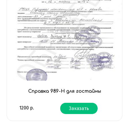
Справка 989-Н для гостайны
1200
р.
Заказать