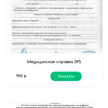
Медицинская справка 095
900
р.
Заказать