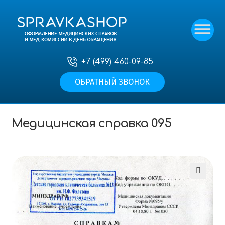
+7 (499) 460-09-85
ОБРАТНЫЙ ЗВОНОК
Главная
—
Наши услуги
—
Прочие медицинские
справки
—
Медицинская справка 095
Медицинская справка 095