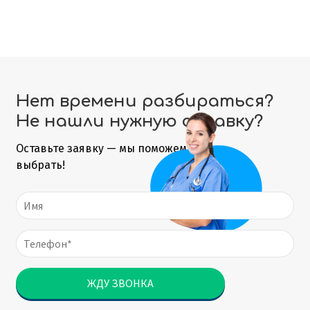
Нет времени разбираться?
Не нашли нужную справку?
Оставьте заявку — мы поможем
выбрать!