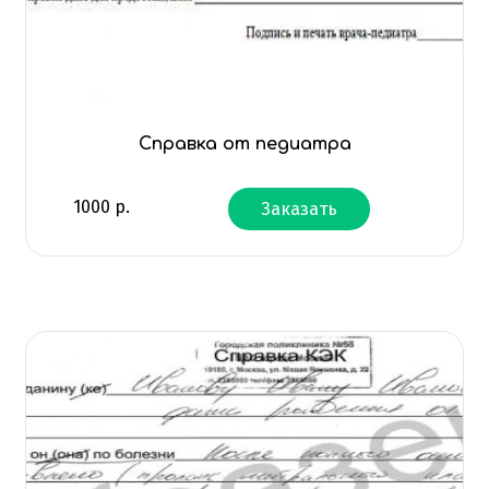
Справка от педиатра
1000
р.
Заказать