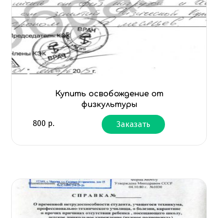
Купить освобождение от
физкультуры
800
р.
Заказать