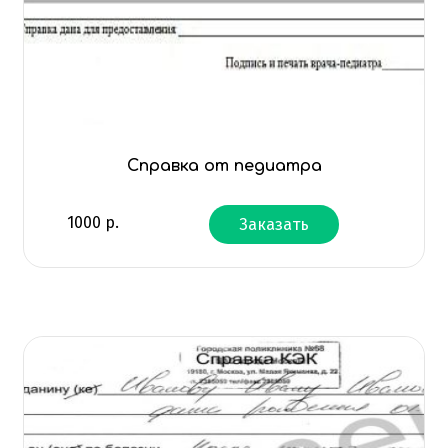
Справка от педиатра
1000
р.
Заказать