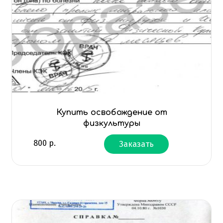
Купить освобождение от
физкультуры
800
р.
Заказать