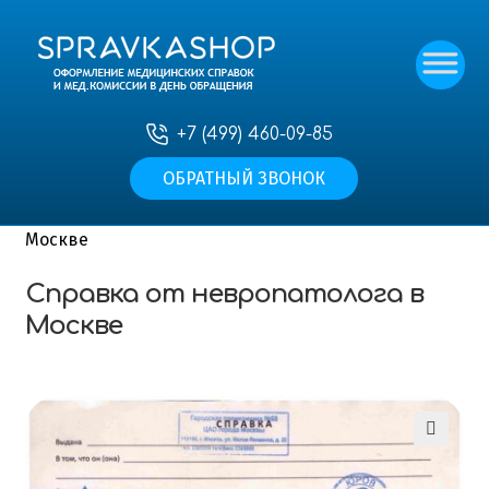
+7 (499) 460-09-85
ОБРАТНЫЙ ЗВОНОК
Главная
—
Наши услуги
—
Медицинские справки
для учащихся
—
Справка от невропатолога в
Москве
Справка от невропатолога в
Москве