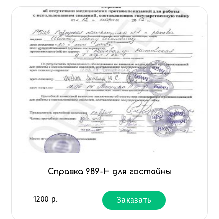
Справка 989-Н для гостайны
1200
р.
Заказать